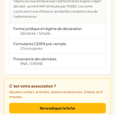
Objets sociaux attribués par l'administration d'après l'objet
déclaré ; activité NAF attribuée par l'INSEE. Les noms
courts sont ceux d'Assoce, les libellés complets ceux de
l'administration.
Forme juridique et régime de déclaration
Déclarée
Simple
/
Formulaires CERFA pré-remplis
2 formulaires
Provenance des données
RNA
SIRENE
/
C'est votre association ?
Ajoutez contact, activités, photos et annonces. Gratuit, en 5
minutes.
Revendiquer la fiche