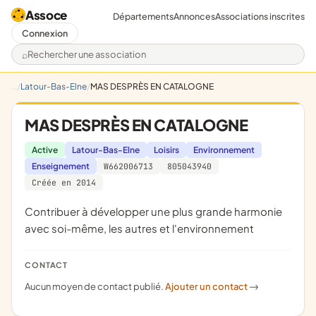
Assoce
Départements
Annonces
Associations inscrites
Connexion
Rechercher une association
Latour-Bas-Elne
MAS DESPRÈS EN CATALOGNE
MAS DESPRÈS EN CATALOGNE
Active
Latour-Bas-Elne
Loisirs
Environnement
Enseignement
W662006713
805043940
Créée en 2014
contribuer à développer une plus grande harmonie
avec soi-même, les autres et l'environnement
CONTACT
Aucun moyen de contact publié.
Ajouter un contact
->