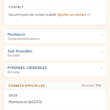
CONTACT
Aucun moyen de contact publié.
Ajouter un contact
->
Montescot
Toutes les associations
Sud-Roussillon
Entraide
PYRENEES-ORIENTALES
Entraide
Sources
/
RNA
DONNÉES OFFICIELLES
SIÈGE
Montescot (66200)