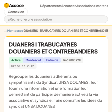
Assoce
Départements
Annonces
Associations inscrites
Connexion
Rechercher une association
Montescot
DUANERS I TRABUCAYRES DOUANIERS ET CONTREBANDIERS
DUANERS I TRABUCAYRES
DOUANIERS ET CONTREBANDIERS
Active
Montescot
Entraide
W662005978
Créée en 2012
regrouper les douaniers adhérents ou
sympathisants du Syndicat UNSA DOUANES ; leur
fournir une information et une formation leur
permettant de participer de manière active à la vie
associative et syndicale ; faire connaître les idées du
syndicat UNSA DOUANES