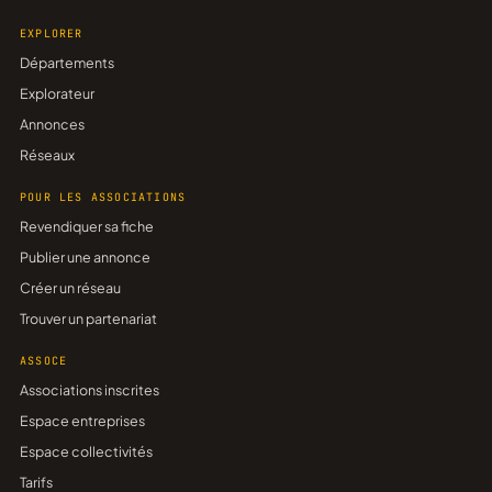
EXPLORER
Départements
Explorateur
Annonces
Réseaux
POUR LES ASSOCIATIONS
Revendiquer sa fiche
Publier une annonce
Créer un réseau
Trouver un partenariat
ASSOCE
Associations inscrites
Espace entreprises
Espace collectivités
Tarifs