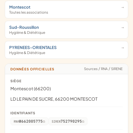
Montescot
Toutes les associations
Sud-Roussillon
Hygiène & Diététique
PYRENEES-ORIENTALES
Hygiène & Diététique
Sources
/
RNA
/
SIRENE
DONNÉES OFFICIELLES
SIÈGE
Montescot (66200)
LD LE PAIN DE SUCRE, 66200 MONTESCOT
IDENTIFIANTS
W662005775
752790295
RNA
SIREN