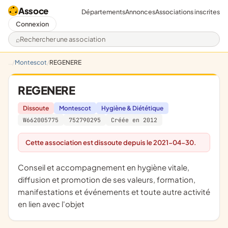
Assoce
Départements
Annonces
Associations inscrites
Connexion
Rechercher une association
Montescot
REGENERE
REGENERE
Dissoute
Montescot
Hygiène & Diététique
W662005775
752790295
Créée en 2012
Cette association est dissoute depuis le 2021-04-30.
conseil et accompagnement en hygiène vitale,
diffusion et promotion de ses valeurs, formation,
manifestations et événements et toute autre activité
en lien avec l'objet