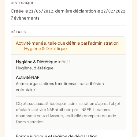
HISTORIQUE
Créée le
, dernière déclaration le
21/06/2012
22/02/2022
7 évènements
DÉTAILS
Activité menée, telle que définie par l'administration
Hygiène & Diététique
Hygiène & Diététique
017085
hygiène, diététique
Activité NAF
Autres organisations fonctionnant par adhésion
volontaire
Objets sociaux attribués par l'administration d'après l'objet
déclaré ; activité NAF attribuée par l'INSEE. Les noms
courts sont ceux d'Assoce, les libellés complets ceux de
l'administration.
Forme juridique et régime de déclaration