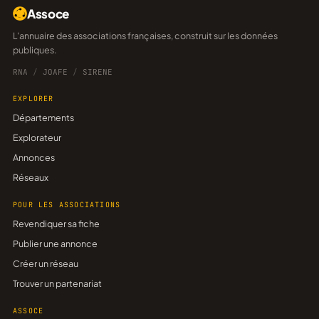
Assoce
L'annuaire des associations françaises, construit sur les données
publiques.
RNA
/
JOAFE
/
SIRENE
EXPLORER
Départements
Explorateur
Annonces
Réseaux
POUR LES ASSOCIATIONS
Revendiquer sa fiche
Publier une annonce
Créer un réseau
Trouver un partenariat
ASSOCE