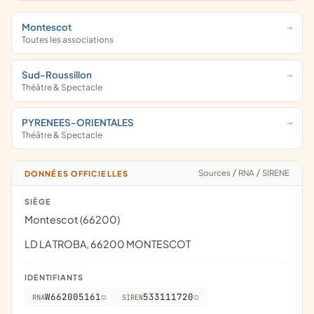
Montescot
Toutes les associations
Sud-Roussillon
Théâtre & Spectacle
PYRENEES-ORIENTALES
Théâtre & Spectacle
Sources
/
RNA
/
SIRENE
DONNÉES OFFICIELLES
SIÈGE
Montescot (66200)
LD LA TROBA, 66200 MONTESCOT
IDENTIFIANTS
W662005161
533111720
RNA
SIREN