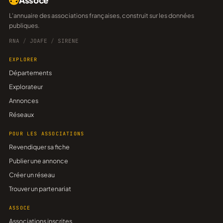
Assoce
L'annuaire des associations françaises, construit sur les données
publiques.
RNA
/
JOAFE
/
SIRENE
EXPLORER
Départements
Explorateur
Annonces
Réseaux
POUR LES ASSOCIATIONS
Revendiquer sa fiche
Publier une annonce
Créer un réseau
Trouver un partenariat
ASSOCE
Associations inscrites