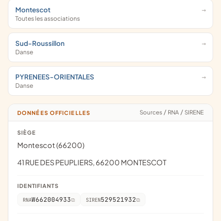
Montescot
Toutes les associations
Sud-Roussillon
Danse
PYRENEES-ORIENTALES
Danse
Sources
/
RNA
/
SIRENE
DONNÉES OFFICIELLES
SIÈGE
Montescot (66200)
41 RUE DES PEUPLIERS, 66200 MONTESCOT
IDENTIFIANTS
W662004933
529521932
RNA
SIREN