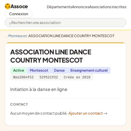
Assoce
Départements
Annonces
Associations inscrites
Connexion
Rechercher une association
Montescot
ASSOCIATION LINE DANCE COUNTRY MONTESCOT
ASSOCIATION LINE DANCE
COUNTRY MONTESCOT
Active
Montescot
Danse
Enseignement culturel
W662004933
529521932
Créée en 2010
initiation à la danse en ligne
CONTACT
Aucun moyen de contact publié.
Ajouter un contact
->