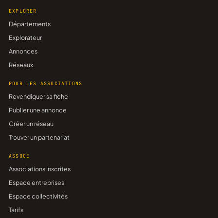
EXPLORER
Départements
Explorateur
Annonces
Réseaux
POUR LES ASSOCIATIONS
Revendiquer sa fiche
Publier une annonce
Créer un réseau
Trouver un partenariat
ASSOCE
Associations inscrites
Espace entreprises
Espace collectivités
Tarifs