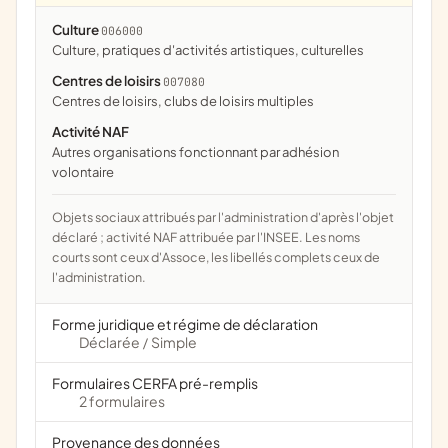
Culture
006000
culture, pratiques d'activités artistiques, culturelles
Centres de loisirs
007080
centres de loisirs, clubs de loisirs multiples
Activité NAF
Autres organisations fonctionnant par adhésion
volontaire
Objets sociaux attribués par l'administration d'après l'objet
déclaré ; activité NAF attribuée par l'INSEE. Les noms
courts sont ceux d'Assoce, les libellés complets ceux de
l'administration.
Forme juridique et régime de déclaration
Déclarée
Simple
/
Formulaires CERFA pré-remplis
2 formulaires
Provenance des données