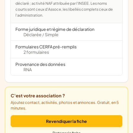
déclaré ; activité NAF attribuée par l'INSEE. Les noms
courts sont ceux d'Assoce, les libellés complets ceux de
l'administration.
Forme juridique et régime de déclaration
Déclarée
Simple
/
Formulaires CERFA pré-remplis
2 formulaires
Provenance des données
RNA
C'est votre association ?
Ajoutez contact, activités, photos et annonces. Gratuit, en 5
minutes.
Revendiquer la fiche