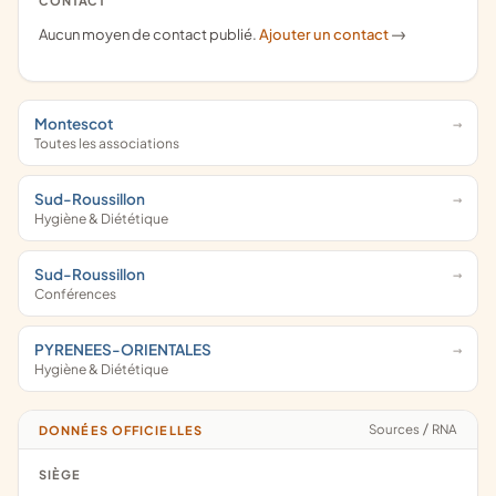
CONTACT
Aucun moyen de contact publié.
Ajouter un contact
->
Montescot
Toutes les associations
Sud-Roussillon
Hygiène & Diététique
Sud-Roussillon
Conférences
PYRENEES-ORIENTALES
Hygiène & Diététique
Sources
/
RNA
DONNÉES OFFICIELLES
SIÈGE