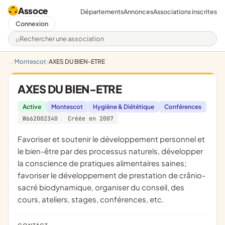
Assoce
Départements
Annonces
Associations inscrites
Connexion
Rechercher une association
Montescot
AXES DU BIEN-ETRE
AXES DU BIEN-ETRE
Active
Montescot
Hygiène & Diététique
Conférences
W662002340
Créée en 2007
favoriser et soutenir le développement personnel et
le bien-être par des processus naturels, développer
la conscience de pratiques alimentaires saines;
favoriser le développement de prestation de crânio-
sacré biodynamique, organiser du conseil, des
cours, ateliers, stages, conférences, etc.