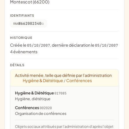
Montescot (66200)
IDENTIFIANTS
W662002340
RNA
HISTORIQUE
Créée le
, dernière déclaration le
05/10/2007
05/10/2007
4 évènements
DÉTAILS
Activité menée, telle que définie par l'administration
Hygiène & Diététique
Conférences
/
Hygiène & Diététique
017085
hygiène, diététique
Conférences
002020
organisation de conférences
Objets sociaux attribués par l'administration d'après l'objet