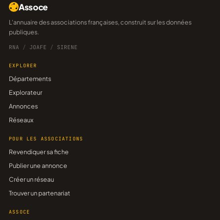
Assoce
L'annuaire des associations françaises, construit sur les données
publiques.
RNA
/
JOAFE
/
SIRENE
EXPLORER
Départements
Explorateur
Annonces
Réseaux
POUR LES ASSOCIATIONS
Revendiquer sa fiche
Publier une annonce
Créer un réseau
Trouver un partenariat
ASSOCE