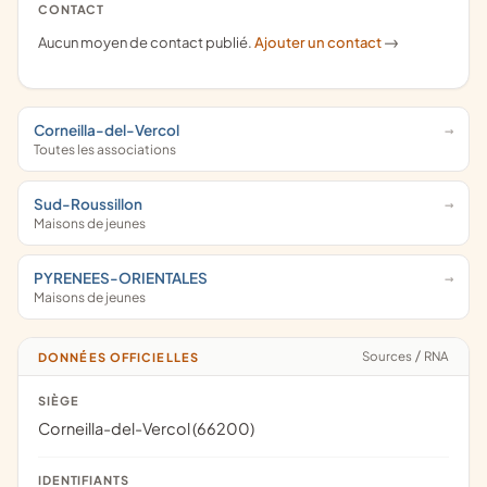
CONTACT
Aucun moyen de contact publié.
Ajouter un contact
->
Corneilla-del-Vercol
Toutes les associations
Sud-Roussillon
Maisons de jeunes
PYRENEES-ORIENTALES
Maisons de jeunes
Sources
/
RNA
DONNÉES OFFICIELLES
SIÈGE
Corneilla-del-Vercol (66200)
IDENTIFIANTS