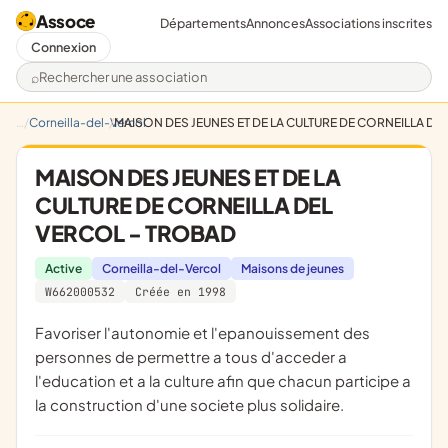
Assoce
Départements
Annonces
Associations inscrites
Connexion
Rechercher une association
Corneilla-del-Vercol
MAISON DES JEUNES ET DE LA CULTURE DE CORNEILLA DE
MAISON DES JEUNES ET DE LA
CULTURE DE CORNEILLA DEL
VERCOL - TROBAD
Active
Corneilla-del-Vercol
Maisons de jeunes
W662000532
Créée en 1998
Favoriser l'autonomie et l'epanouissement des
personnes de permettre a tous d'acceder a
l'education et a la culture afin que chacun participe a
la construction d'une societe plus solidaire.