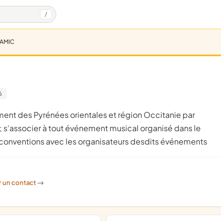
/
AMIC
6
m ; s'associer à tout événement musical organisé dans le
s conventions avec les organisateurs desdits événements
r un contact
->