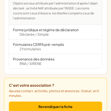
Objets sociaux attribués par l'administration d'après l'objet
déclaré ; activité NAF attribuée par l'INSEE. Les noms
courts sont ceux d'Assoce, les libellés complets ceux de
l'administration.
Forme juridique et régime de déclaration
Déclarée
Simple
/
Formulaires CERFA pré-remplis
2 formulaires
Provenance des données
RNA
SIRENE
/
C'est votre association ?
Ajoutez contact, activités, photos et annonces. Gratuit, en 5
minutes.
Revendiquer la fiche