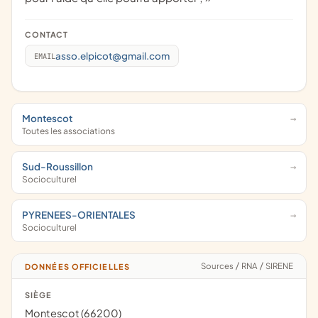
CONTACT
asso.elpicot@gmail.com
EMAIL
Montescot
Toutes les associations
Sud-Roussillon
Socioculturel
PYRENEES-ORIENTALES
Socioculturel
Sources
/
RNA
/
SIRENE
DONNÉES OFFICIELLES
SIÈGE
Montescot (66200)