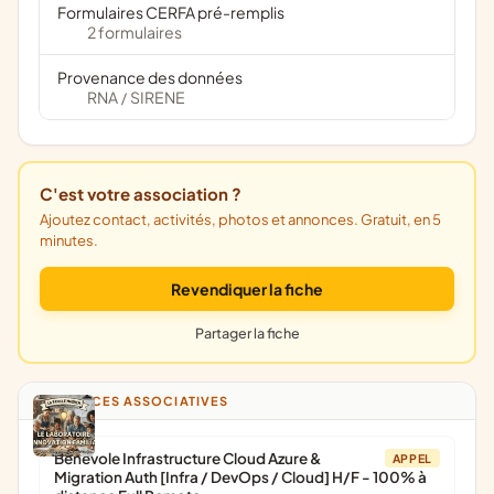
Formulaires CERFA pré-remplis
2 formulaires
Provenance des données
RNA
SIRENE
/
C'est votre association ?
Ajoutez contact, activités, photos et annonces. Gratuit, en 5
minutes.
Revendiquer la fiche
Partager la fiche
ANNONCES ASSOCIATIVES
Bénévole Infrastructure Cloud Azure &
APPEL
Migration Auth [Infra / DevOps / Cloud] H/F - 100% à