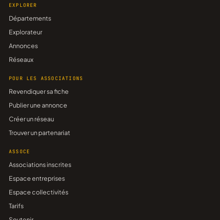
EXPLORER
Départements
Explorateur
Annonces
Réseaux
POUR LES ASSOCIATIONS
Revendiquer sa fiche
Publier une annonce
Créer un réseau
Trouver un partenariat
ASSOCE
Associations inscrites
Espace entreprises
Espace collectivités
Tarifs
Soutenir