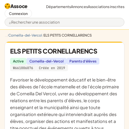
Assoce
Départements
Annonces
Associations inscrites
Connexion
Rechercher une association
Corneilla-del-Vercol
ELS PETITS CORNELLARENCS
ELS PETITS CORNELLARENCS
Active
Corneilla-del-Vercol
Parents d'élèves
W661006076
Créée en 2019
favoriser le développement éducatif et le bien-être
des élèves de l'école maternelle et de l'école primaire
de Corneilla Del Vercol, uvrer au développement des
relations entre les parents d'élèves, le corps
enseignant et la municipalité ainsi que toute
organisation extérieure qui interviendrait auprès des
élèves, organiser des actions et manifestations et a
titre ponctuel des événements ouverts à tous