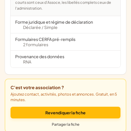
courts sont ceux d'Assoce, les libellés complets ceux de
l'administration.
Forme juridique et régime de déclaration
Déclarée
Simple
/
Formulaires CERFA pré-remplis
2 formulaires
Provenance des données
RNA
C'est votre association ?
Ajoutez contact, activités, photos et annonces. Gratuit, en 5
minutes.
Revendiquer la fiche
Partager la fiche