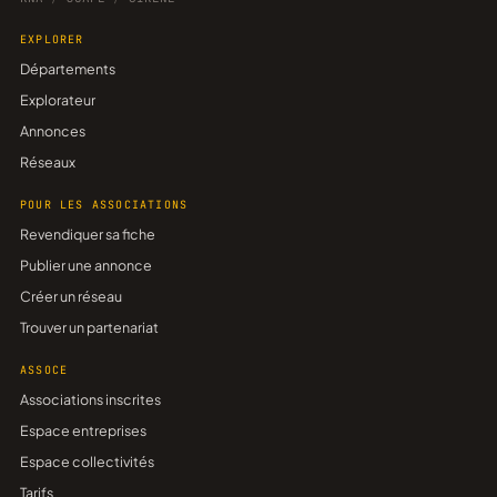
EXPLORER
Départements
Explorateur
Annonces
Réseaux
POUR LES ASSOCIATIONS
Revendiquer sa fiche
Publier une annonce
Créer un réseau
Trouver un partenariat
ASSOCE
Associations inscrites
Espace entreprises
Espace collectivités
Tarifs