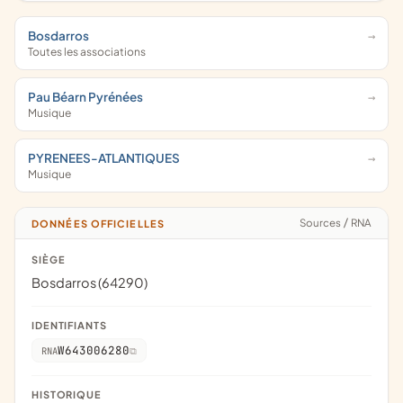
Bosdarros
Toutes les associations
Pau Béarn Pyrénées
Musique
PYRENEES-ATLANTIQUES
Musique
Sources
/
RNA
DONNÉES OFFICIELLES
SIÈGE
Bosdarros (64290)
IDENTIFIANTS
W643006280
RNA
HISTORIQUE