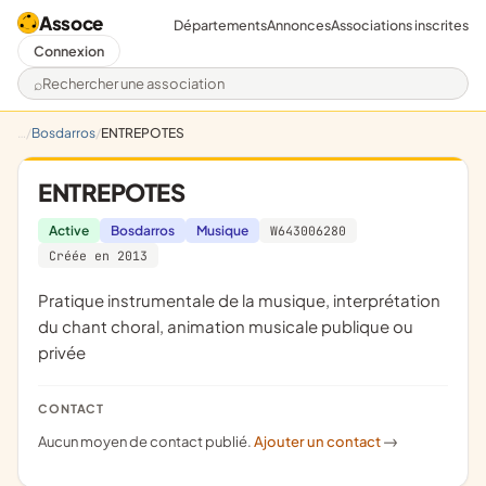
Assoce
Départements
Annonces
Associations inscrites
Connexion
Rechercher une association
Bosdarros
ENTREPOTES
ENTREPOTES
Active
Bosdarros
Musique
W643006280
Créée en 2013
pratique instrumentale de la musique, interprétation
du chant choral, animation musicale publique ou
privée
CONTACT
Aucun moyen de contact publié.
Ajouter un contact
->