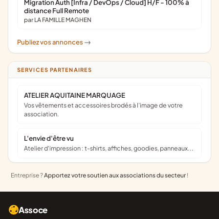
Migration Auth [Infra / DevOps / Cloud] H/F - 100% à
distance Full Remote
par LA FAMILLE MAGHEN
Publiez vos annonces
->
SERVICES PARTENAIRES
ATELIER AQUITAINE MARQUAGE
Vos vêtements et accessoires brodés à l’image de votre
association.
L'envie d'être vu
Atelier d'impression : t-shirts, affiches, goodies, panneaux...
Entreprise ?
Apportez votre soutien aux associations du secteur
!
Assoce