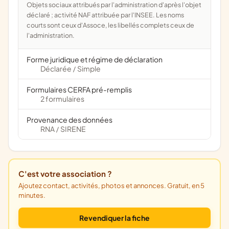
Objets sociaux attribués par l'administration d'après l'objet
déclaré ; activité NAF attribuée par l'INSEE. Les noms
courts sont ceux d'Assoce, les libellés complets ceux de
l'administration.
Forme juridique et régime de déclaration
Déclarée
Simple
/
Formulaires CERFA pré-remplis
2 formulaires
Provenance des données
RNA
SIRENE
/
C'est votre association ?
Ajoutez contact, activités, photos et annonces. Gratuit, en 5
minutes.
Revendiquer la fiche