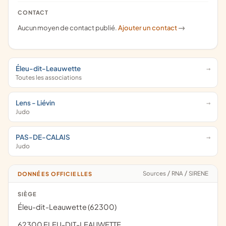
CONTACT
Aucun moyen de contact publié.
Ajouter un contact
->
Éleu-dit-Leauwette
Toutes les associations
Lens - Liévin
Judo
PAS-DE-CALAIS
Judo
Sources
/
RNA
/
SIRENE
DONNÉES OFFICIELLES
SIÈGE
Éleu-dit-Leauwette (62300)
62300 ELEU-DIT-LEAUWETTE