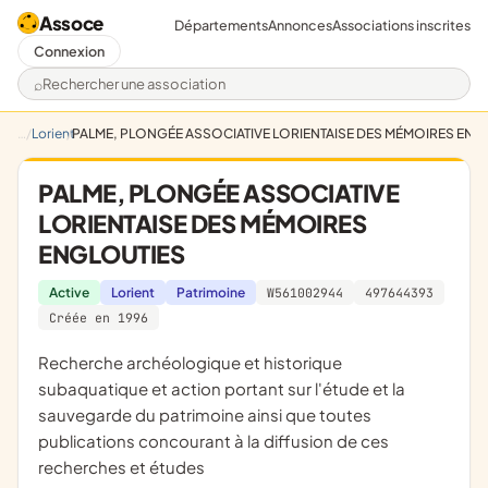
Assoce
Départements
Annonces
Associations inscrites
Connexion
Rechercher une association
Lorient
PALME, PLONGÉE ASSOCIATIVE LORIENTAISE DES MÉMOIRES ENG
PALME, PLONGÉE ASSOCIATIVE
LORIENTAISE DES MÉMOIRES
ENGLOUTIES
Active
Lorient
Patrimoine
W561002944
497644393
Créée en 1996
recherche archéologique et historique
subaquatique et action portant sur l'étude et la
sauvegarde du patrimoine ainsi que toutes
publications concourant à la diffusion de ces
recherches et études