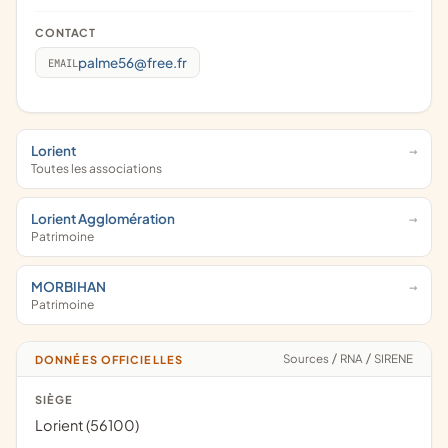
CONTACT
palme56@free.fr
EMAIL
Lorient
Toutes les associations
Lorient Agglomération
Patrimoine
MORBIHAN
Patrimoine
Sources
/
RNA
/
SIRENE
DONNÉES OFFICIELLES
SIÈGE
Lorient (56100)