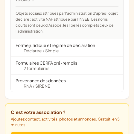
Objets sociaux attribués par l'administration d'après l'objet
déclaré ; activité NAF attribuée par l'INSEE. Les noms
courts sont ceux d'Assoce, les libellés complets ceux de
l'administration.
Forme juridique et régime de déclaration
Déclarée
Simple
/
Formulaires CERFA pré-remplis
2 formulaires
Provenance des données
RNA
SIRENE
/
C'est votre association ?
Ajoutez contact, activités, photos et annonces. Gratuit, en 5
minutes.