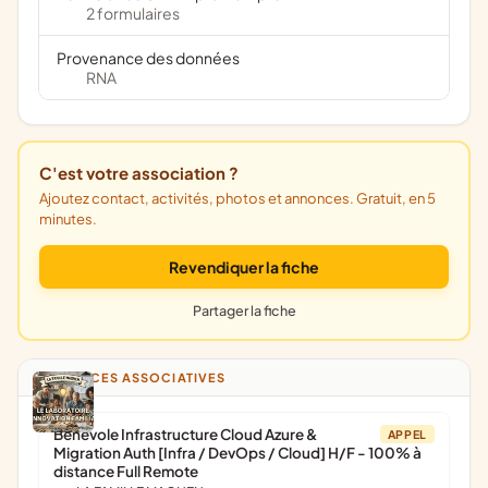
2 formulaires
Provenance des données
RNA
C'est votre association ?
Ajoutez contact, activités, photos et annonces. Gratuit, en 5
minutes.
Revendiquer la fiche
Partager la fiche
ANNONCES ASSOCIATIVES
Bénévole Infrastructure Cloud Azure &
APPEL
Migration Auth [Infra / DevOps / Cloud] H/F - 100% à
distance Full Remote