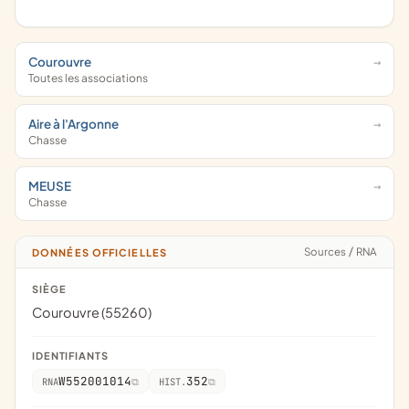
Courouvre
Toutes les associations
Aire à l'Argonne
Chasse
MEUSE
Chasse
Sources
/
RNA
DONNÉES OFFICIELLES
SIÈGE
Courouvre (55260)
IDENTIFIANTS
W552001014
352
RNA
HIST.