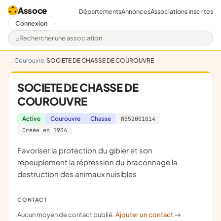
Assoce
Départements
Annonces
Associations inscrites
Connexion
Rechercher une association
Courouvre
SOCIETE DE CHASSE DE COUROUVRE
SOCIETE DE CHASSE DE
COUROUVRE
Active
Courouvre
Chasse
W552001014
Créée en 1934
favoriser la protection du gibier et son
repeuplement la répression du braconnage la
destruction des animaux nuisibles
CONTACT
Aucun moyen de contact publié.
Ajouter un contact
->