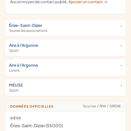
Aucun moyen de contact publié.
Ajouter un contact
->
Érize-Saint-Dizier
Toutes les associations
Aire à l'Argonne
Sport
Aire à l'Argonne
Loisirs
MEUSE
Sport
Sources
/
RNA
/
SIRENE
DONNÉES OFFICIELLES
SIÈGE
Érize-Saint-Dizier (55000)