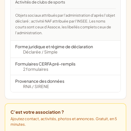
Activités de clubs de sports
Objets sociaux attribués par l'administration d'après l'objet
déclaré ; activité NAF attribuée par l'INSEE. Les noms
courts sont ceux d'Assoce, les libellés complets ceux de
l'administration.
Forme juridique et régime de déclaration
Déclarée
Simple
/
Formulaires CERFA pré-remplis
2 formulaires
Provenance des données
RNA
SIRENE
/
C'est votre association ?
Ajoutez contact, activités, photos et annonces. Gratuit, en 5
minutes.