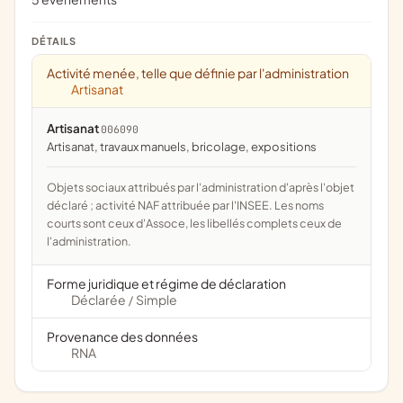
DÉTAILS
Activité menée, telle que définie par l'administration
Artisanat
Artisanat
006090
artisanat, travaux manuels, bricolage, expositions
Objets sociaux attribués par l'administration d'après l'objet
déclaré ; activité NAF attribuée par l'INSEE. Les noms
courts sont ceux d'Assoce, les libellés complets ceux de
l'administration.
Forme juridique et régime de déclaration
Déclarée
Simple
/
Provenance des données
RNA