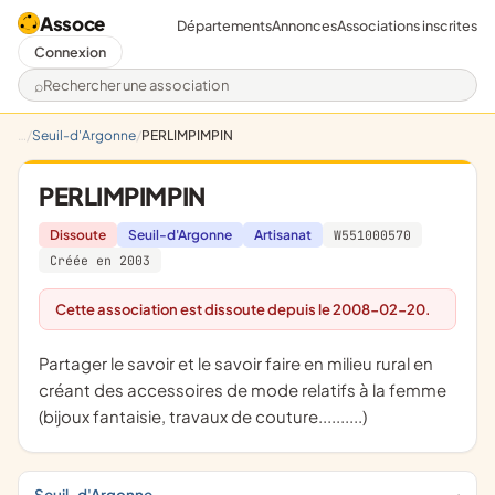
Assoce
Départements
Annonces
Associations inscrites
Connexion
Rechercher une association
Seuil-d'Argonne
PERLIMPIMPIN
PERLIMPIMPIN
Dissoute
Seuil-d'Argonne
Artisanat
W551000570
Créée en 2003
Cette association est dissoute depuis le 2008-02-20.
Partager le savoir et le savoir faire en milieu rural en
créant des accessoires de mode relatifs à la femme
(bijoux fantaisie, travaux de couture..........)
Seuil-d'Argonne