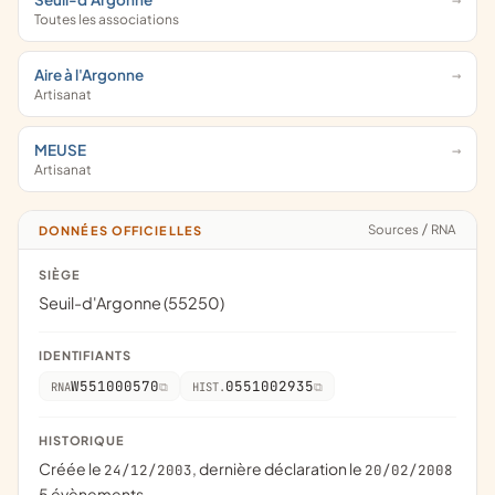
Toutes les associations
Aire à l'Argonne
Artisanat
MEUSE
Artisanat
Sources
/
RNA
DONNÉES OFFICIELLES
SIÈGE
Seuil-d'Argonne (55250)
IDENTIFIANTS
W551000570
0551002935
RNA
HIST.
HISTORIQUE
Créée le
, dernière déclaration le
24/12/2003
20/02/2008
5 évènements