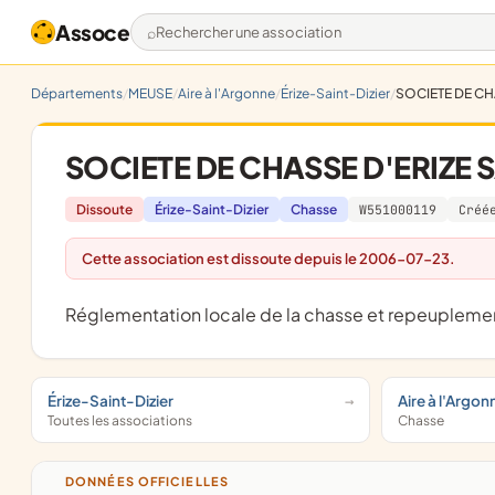
Assoce
Rechercher une association
Départements
MEUSE
Aire à l'Argonne
Érize-Saint-Dizier
SOCIETE DE CHA
SOCIETE DE CHASSE D'ERIZE S
Dissoute
Érize-Saint-Dizier
Chasse
W551000119
Créé
Cette association est dissoute depuis le 2006-07-23.
Réglementation locale de la chasse et repeuplemen
Érize-Saint-Dizier
Aire à l'Argon
Toutes les associations
Chasse
DONNÉES OFFICIELLES