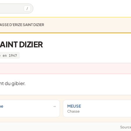
/
SSE D'ERIZE SAINT DIZIER
AINT DIZIER
e en 1947
t du gibier.
ne
MEUSE
Chasse
Sourc