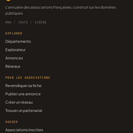
L'annuaire des associations françaises, construit sur les données
publiques.
RNA
/
JOAFE
/
SIRENE
EXPLORER
Départements
Explorateur
Annonces
Réseaux
POUR LES ASSOCIATIONS
Revendiquer sa fiche
Publier une annonce
Créer un réseau
Trouver un partenariat
ASSOCE
Associations inscrites