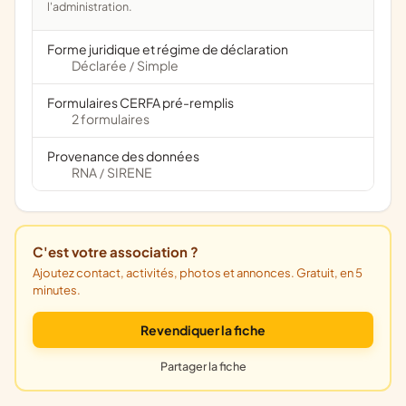
l'administration.
Forme juridique et régime de déclaration
Déclarée
Simple
/
Formulaires CERFA pré-remplis
2 formulaires
Provenance des données
RNA
SIRENE
/
C'est votre association ?
Ajoutez contact, activités, photos et annonces. Gratuit, en 5
minutes.
Revendiquer la fiche
Partager la fiche