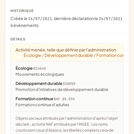
HISTORIQUE
Créée le
, dernière déclaration le
26/07/2021
26/07/2021
6 évènements
DÉTAILS
Activité menée, telle que définie par l'administration
Écologie
Développement durable
Formation continu
/
/
Écologie
024040
mouvements écologiques
Développement durable
030050
promotion d'initiatives de développement durable
Formation continue
NAF 85.59A
Formation continue d'adultes
Objets sociaux attribués par l'administration d'après l'objet
déclaré ; activité NAF attribuée par l'INSEE. Les noms
courts sont ceux d'Assoce, les libellés complets ceux de