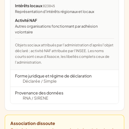
Intérêts locaux
023045
représentation d'intérêts régionaux et locaux
Activité NAF
Autres organisations fonctionnant par adhésion
volontaire
Objets sociaux attribués par l'administration d'après l'objet
déclaré ; activité NAF attribuée par l'INSEE. Les noms
courts sont ceux d'Assoce, les libellés complets ceux de
l'administration.
Forme juridique et régime de déclaration
Déclarée
Simple
/
Provenance des données
RNA
SIRENE
/
Association dissoute