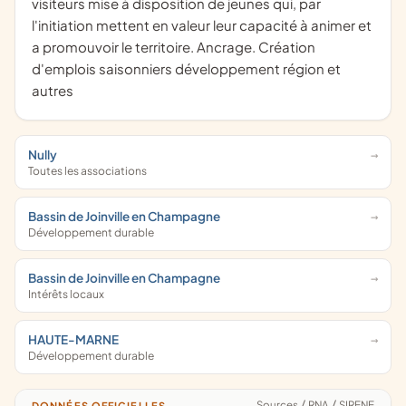
visiteurs mise à disposition de jeunes qui, par
l'initiation mettent en valeur leur capacité à animer et
a promouvoir le territoire. Ancrage. Création
d'emplois saisonniers développement région et
autres
Nully
Toutes les associations
Bassin de Joinville en Champagne
Développement durable
Bassin de Joinville en Champagne
Intérêts locaux
HAUTE-MARNE
Développement durable
Sources
/
RNA
/
SIRENE
DONNÉES OFFICIELLES