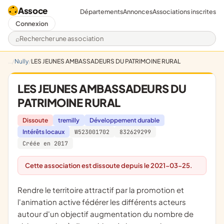
Assoce
Départements
Annonces
Associations inscrites
Connexion
Rechercher une association
Nully
LES JEUNES AMBASSADEURS DU PATRIMOINE RURAL
LES JEUNES AMBASSADEURS DU
PATRIMOINE RURAL
Dissoute
tremilly
Développement durable
Intérêts locaux
W523001702
832629299
Créée en 2017
Cette association est dissoute depuis le 2021-03-25.
rendre le territoire attractif par la promotion et
l'animation active fédérer les différents acteurs
autour d'un objectif augmentation du nombre de