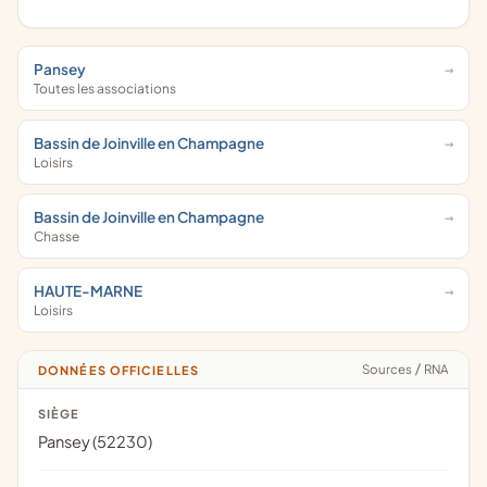
Pansey
Toutes les associations
Bassin de Joinville en Champagne
Loisirs
Bassin de Joinville en Champagne
Chasse
HAUTE-MARNE
Loisirs
Sources
/
RNA
DONNÉES OFFICIELLES
SIÈGE
Pansey (52230)