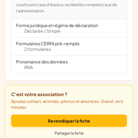
courts sont ceux d'Assoce, les libellés complets ceux de
l'administration.
Forme juridique et régime de déclaration
Déclarée
Simple
/
Formulaires CERFA pré-remplis
2 formulaires
Provenance des données
RNA
C'est votre association ?
Ajoutez contact, activités, photos et annonces. Gratuit, en 5
minutes.
Revendiquer la fiche
Partager la fiche