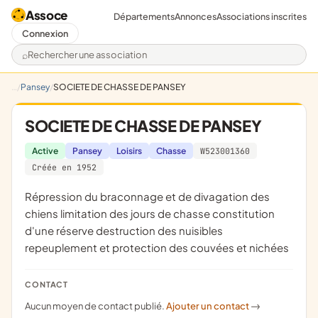
Assoce
Départements
Annonces
Associations inscrites
Connexion
Rechercher une association
Pansey
SOCIETE DE CHASSE DE PANSEY
SOCIETE DE CHASSE DE PANSEY
Active
Pansey
Loisirs
Chasse
W523001360
Créée en 1952
répression du braconnage et de divagation des
chiens limitation des jours de chasse constitution
d'une réserve destruction des nuisibles
repeuplement et protection des couvées et nichées
CONTACT
Aucun moyen de contact publié.
Ajouter un contact
->