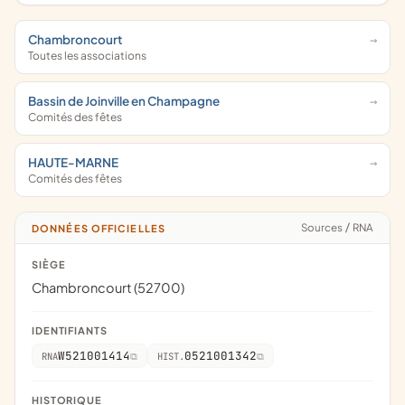
Chambroncourt
Toutes les associations
Bassin de Joinville en Champagne
Comités des fêtes
HAUTE-MARNE
Comités des fêtes
Sources
/
RNA
DONNÉES OFFICIELLES
SIÈGE
Chambroncourt (52700)
IDENTIFIANTS
W521001414
0521001342
RNA
HIST.
HISTORIQUE