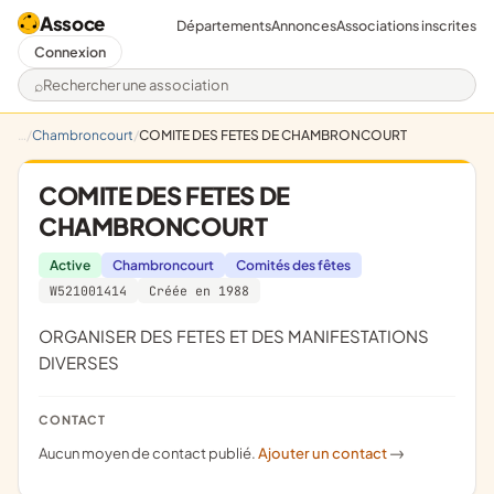
Assoce
Départements
Annonces
Associations inscrites
Connexion
Rechercher une association
Chambroncourt
COMITE DES FETES DE CHAMBRONCOURT
COMITE DES FETES DE
CHAMBRONCOURT
Active
Chambroncourt
Comités des fêtes
W521001414
Créée en 1988
ORGANISER DES FETES ET DES MANIFESTATIONS
DIVERSES
CONTACT
Aucun moyen de contact publié.
Ajouter un contact
->