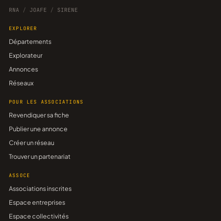
RNA
/
JOAFE
/
SIRENE
EXPLORER
Départements
Explorateur
Annonces
Réseaux
POUR LES ASSOCIATIONS
Revendiquer sa fiche
Publier une annonce
Créer un réseau
Trouver un partenariat
ASSOCE
Associations inscrites
Espace entreprises
Espace collectivités