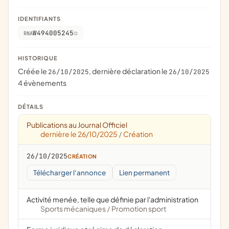
IDENTIFIANTS
W494005245
RNA
HISTORIQUE
Créée le
, dernière déclaration le
26/10/2025
26/10/2025
4 évènements
DÉTAILS
Publications au Journal Officiel
dernière le 26/10/2025
Création
/
26/10/2025
CRÉATION
Télécharger l'annonce
Lien permanent
Activité menée, telle que définie par l'administration
Sports mécaniques
Promotion sport
/