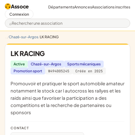
Assoce
Départements
Annonces
Associations inscrites
Connexion
Rechercher une association
Chazé-sur-Argos
LK RACING
LK RACING
Active
Chazé-sur-Argos
Sports mécaniques
Promotion sport
W494005245
Créée en 2025
promouvoir et pratiquer le sport automobile amateur
notamment le stock car l autocross les rallyes et les
raids ainsi que favoriser la participation a des
competitions et la recherche de partenaires ou
sponsors
CONTACT