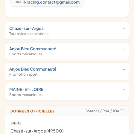
lkracing.contact@gmail.com
EMAIL
Chazé-sur-Argos
Toutes les associations
Anjou Bleu Communauté
Sports mécaniques
Anjou Bleu Communauté
Promotion sport
MAINE-ET-LOIRE
Sports mécaniques
Sources
/
RNA
/
JOAFE
DONNÉES OFFICIELLES
SIÈGE
Chazé-sur-Argos (49500)