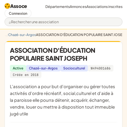
Assoce
Départements
Annonces
Associations inscrites
Connexion
Rechercher une association
Chazé-sur-Argos
ASSOCIATION D'ÉDUCATION POPULAIRE SAINT JOSEPH
ASSOCIATION D'ÉDUCATION
POPULAIRE SAINT JOSEPH
Active
Chazé-sur-Argos
Socioculturel
W494001686
Créée en 2018
l'association a pour but d'organiser ou gérer toutes
activités d'ordre récréatif, social,culturel et d'aide à
la paroisse elle pourra détenir, acquérir, échanger,
vendre, louer ou mettre à disposition tout immeuble
jugé utile