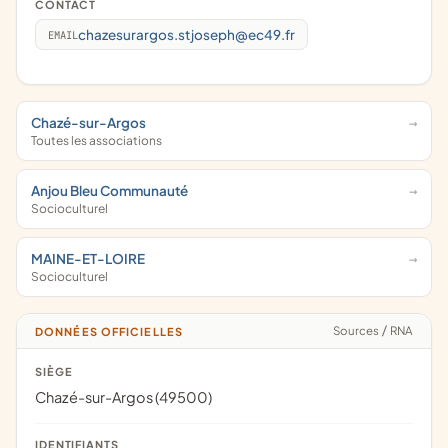
CONTACT
chazesurargos.stjoseph@ec49.fr
EMAIL
Chazé-sur-Argos
Toutes les associations
Anjou Bleu Communauté
Socioculturel
MAINE-ET-LOIRE
Socioculturel
Sources
/
RNA
DONNÉES OFFICIELLES
SIÈGE
Chazé-sur-Argos (49500)
IDENTIFIANTS