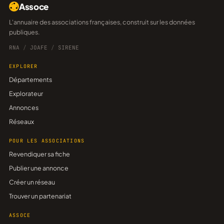
Assoce
L'annuaire des associations françaises, construit sur les données
publiques.
RNA
/
JOAFE
/
SIRENE
EXPLORER
Départements
Explorateur
Annonces
Réseaux
POUR LES ASSOCIATIONS
Revendiquer sa fiche
Publier une annonce
Créer un réseau
Trouver un partenariat
ASSOCE