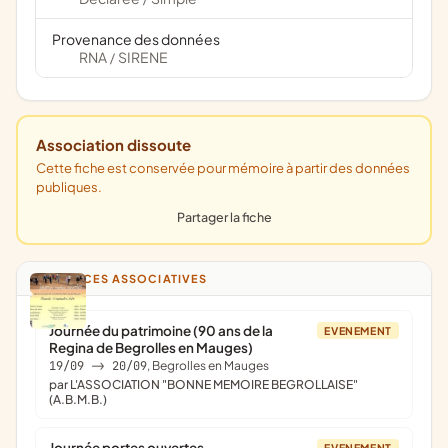
Provenance des données
RNA
SIRENE
/
Association dissoute
Cette fiche est conservée pour mémoire à partir des données
publiques.
Partager la fiche
ANNONCES ASSOCIATIVES
Journée du patrimoine (90 ans de la
EVENEMENT
Regina de Begrolles en Mauges)
19/09
->
20/09
, Begrolles en Mauges
par L'ASSOCIATION "BONNE MEMOIRE BEGROLLAISE"
(A.B.M.B.)
Journée portes ouvertes
EVENEMENT