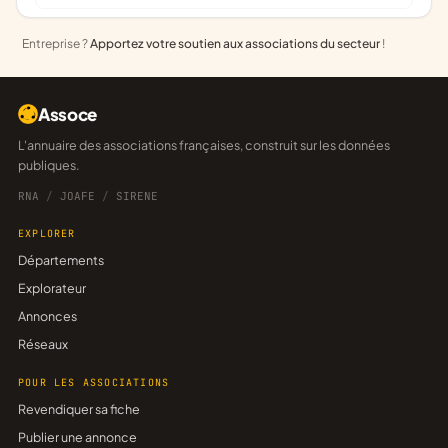
Entreprise ?
Apportez votre soutien aux associations du secteur
!
Assoce
L'annuaire des associations françaises, construit sur les données
publiques.
RNA
/
JOAFE
/
SIRENE
EXPLORER
Départements
Explorateur
Annonces
Réseaux
POUR LES ASSOCIATIONS
Revendiquer sa fiche
Publier une annonce