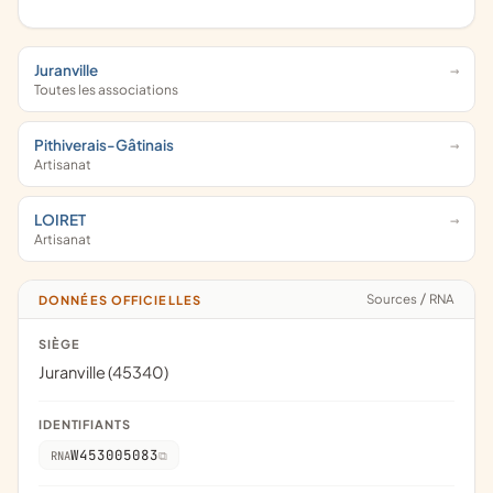
Juranville
Toutes les associations
Pithiverais-Gâtinais
Artisanat
LOIRET
Artisanat
Sources
/
RNA
DONNÉES OFFICIELLES
SIÈGE
Juranville (45340)
IDENTIFIANTS
W453005083
RNA