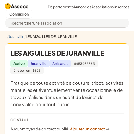
Assoce
Départements
Annonces
Associations inscrites
Connexion
Rechercher une association
Juranville
LES AIGUILLES DE JURANVILLE
LES AIGUILLES DE JURANVILLE
Active
Juranville
Artisanat
W453005083
Créée en 2023
pratique de toute activité de couture, tricot, activités
manuelles et éventuellement vente occasionnelle de
travaux réalisés dans un esprit de loisir et de
convivialité pour tout public
CONTACT
Aucun moyen de contact publié.
Ajouter un contact
->