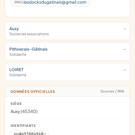
lesdocksdugatinais@gmail.com
EMAIL
Auxy
Toutes les associations
Pithiverais-Gâtinais
Solidarité
LOIRET
Solidarité
Sources
/
RNA
DONNÉES OFFICIELLES
SIÈGE
Auxy (45340)
IDENTIFIANTS
W453004968
RNA