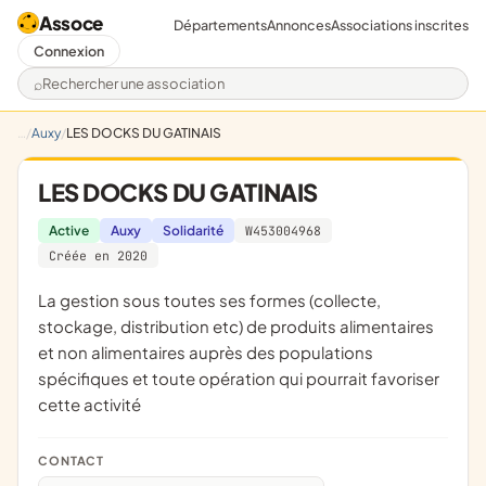
Assoce
Départements
Annonces
Associations inscrites
Connexion
Rechercher une association
Auxy
LES DOCKS DU GATINAIS
LES DOCKS DU GATINAIS
Active
Auxy
Solidarité
W453004968
Créée en 2020
la gestion sous toutes ses formes (collecte,
stockage, distribution etc) de produits alimentaires
et non alimentaires auprès des populations
spécifiques et toute opération qui pourrait favoriser
cette activité
CONTACT