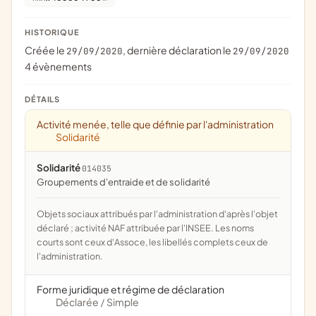
HISTORIQUE
Créée le
, dernière déclaration le
29/09/2020
29/09/2020
4 évènements
DÉTAILS
Activité menée, telle que définie par l'administration
Solidarité
Solidarité
014035
groupements d'entraide et de solidarité
Objets sociaux attribués par l'administration d'après l'objet
déclaré ; activité NAF attribuée par l'INSEE. Les noms
courts sont ceux d'Assoce, les libellés complets ceux de
l'administration.
Forme juridique et régime de déclaration
Déclarée
Simple
/