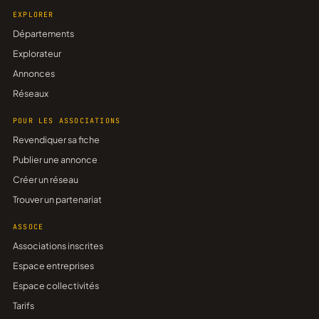
EXPLORER
Départements
Explorateur
Annonces
Réseaux
POUR LES ASSOCIATIONS
Revendiquer sa fiche
Publier une annonce
Créer un réseau
Trouver un partenariat
ASSOCE
Associations inscrites
Espace entreprises
Espace collectivités
Tarifs