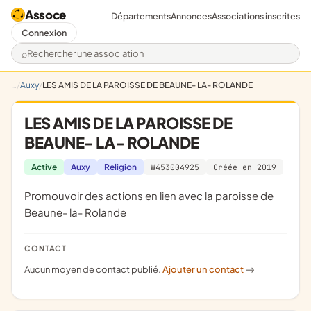
Assoce
Départements
Annonces
Associations inscrites
Connexion
Rechercher une association
Auxy
LES AMIS DE LA PAROISSE DE BEAUNE- LA- ROLANDE
LES AMIS DE LA PAROISSE DE
BEAUNE- LA- ROLANDE
Active
Auxy
Religion
W453004925
Créée en 2019
promouvoir des actions en lien avec la paroisse de
Beaune- la- Rolande
CONTACT
Aucun moyen de contact publié.
Ajouter un contact
->