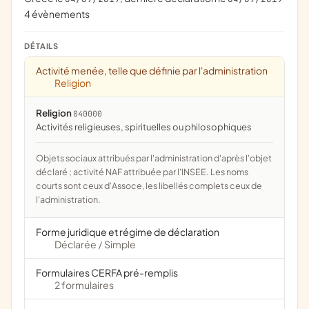
4 évènements
DÉTAILS
Activité menée, telle que définie par l'administration
Religion
Religion
040000
activités religieuses, spirituelles ou philosophiques
Objets sociaux attribués par l'administration d'après l'objet
déclaré ; activité NAF attribuée par l'INSEE. Les noms
courts sont ceux d'Assoce, les libellés complets ceux de
l'administration.
Forme juridique et régime de déclaration
Déclarée
Simple
/
Formulaires CERFA pré-remplis
2 formulaires