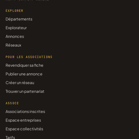
EXPLORER
Départements
Explorateur
Annonces
Réseaux
POUR LES ASSOCIATIONS
Revendiquer sa fiche
Publier une annonce
Créer un réseau
Trouver un partenariat
ASSOCE
Associations inscrites
Espace entreprises
Espace collectivités
Tarifs