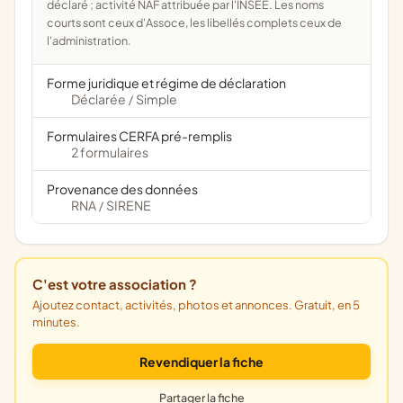
déclaré ; activité NAF attribuée par l'INSEE. Les noms
courts sont ceux d'Assoce, les libellés complets ceux de
l'administration.
Forme juridique et régime de déclaration
Déclarée
Simple
/
Formulaires CERFA pré-remplis
2 formulaires
Provenance des données
RNA
SIRENE
/
C'est votre association ?
Ajoutez contact, activités, photos et annonces. Gratuit, en 5
minutes.
Revendiquer la fiche
Partager la fiche