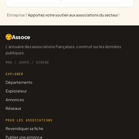
Entreprise ?
Apportez votre soutien aux associations du secteur
!
Assoce
L'annuaire des associations françaises, construit sur les données
publiques.
RNA
/
JOAFE
/
SIRENE
EXPLORER
Départements
Explorateur
Annonces
Réseaux
POUR LES ASSOCIATIONS
Revendiquer sa fiche
Publier une annonce