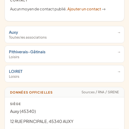
CONTACT
Aucun moyen de contact publié.
Ajouter un contact
->
Auxy
Toutes les associations
Pithiverais-Gâtinais
Loisirs
LOIRET
Loisirs
Sources
/
RNA
/
SIRENE
DONNÉES OFFICIELLES
SIÈGE
Auxy (45340)
12 RUE PRINCIPALE, 45340 AUXY