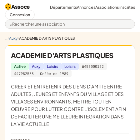
Assoce
Départements
Annonces
Associations inscrites
Connexion
Rechercher une association
Auxy
ACADEMIE D'ARTS PLASTIQUES
ACADEMIE D'ARTS PLASTIQUES
Active
Auxy
Loisirs
Loisirs
W453000152
447982588
Créée en 1989
CREER ET ENTRETENIR DES LIENS D'AMITIE ENTRE
ADULTES, JEUNES ET ENFANTS DU VILLAGE ET DES
VILLAGES ENVIRONNANTS, METTRE TOUT EN
OEUVRE POUR LUTTER CONTRE L'ISOLEMENT AFIN
DE FACILITER UNE MEILLEURE INTEGRATION DANS
LA VIE ACTUELLE