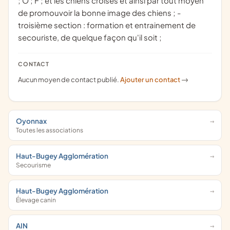
; O ; F ; et les chiens croisés et ainsi par tout moyen
de promouvoir la bonne image des chiens ; -
troisième section : formation et entrainement de
secouriste, de quelque façon qu'il soit ;
CONTACT
Aucun moyen de contact publié.
Ajouter un contact
->
Oyonnax
Toutes les associations
Haut-Bugey Agglomération
Secourisme
Haut-Bugey Agglomération
Élevage canin
AIN