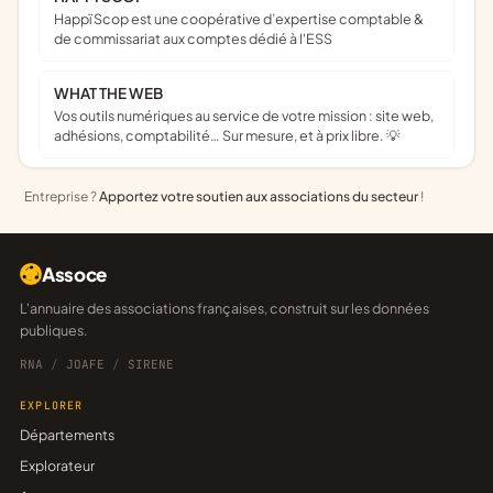
Happï Scop est une coopérative d’expertise comptable &
de commissariat aux comptes dédié à l'ESS
WHAT THE WEB
Vos outils numériques au service de votre mission : site web,
adhésions, comptabilité… Sur mesure, et à prix libre. 💡
Entreprise ?
Apportez votre soutien aux associations du secteur
!
Assoce
L'annuaire des associations françaises, construit sur les données
publiques.
RNA
/
JOAFE
/
SIRENE
EXPLORER
Départements
Explorateur