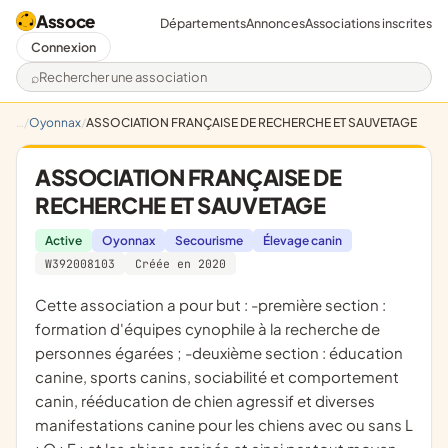
Assoce
Départements
Annonces
Associations inscrites
Connexion
Rechercher une association
Oyonnax
ASSOCIATION FRANÇAISE DE RECHERCHE ET SAUVETAGE
ASSOCIATION FRANÇAISE DE
RECHERCHE ET SAUVETAGE
Active
Oyonnax
Secourisme
Élevage canin
W392008103
Créée en 2020
cette association a pour but : -première section :
formation d'équipes cynophile à la recherche de
personnes égarées ; -deuxième section : éducation
canine, sports canins, sociabilité et comportement
canin, rééducation de chien agressif et diverses
manifestations canine pour les chiens avec ou sans L