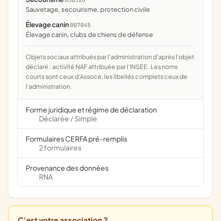
sauvetage, secourisme, protection civile
Élevage canin
007045
élevage canin, clubs de chiens de défense
Objets sociaux attribués par l'administration d'après l'objet
déclaré ; activité NAF attribuée par l'INSEE. Les noms
courts sont ceux d'Assoce, les libellés complets ceux de
l'administration.
Forme juridique et régime de déclaration
Déclarée
Simple
/
Formulaires CERFA pré-remplis
2 formulaires
Provenance des données
RNA
C'est votre association ?