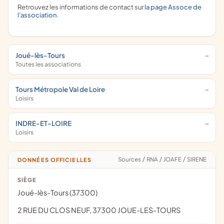
Retrouvez les informations de contact sur
la page Assoce de
l'association
.
Joué-lès-Tours
Toutes les associations
Tours Métropole Val de Loire
Loisirs
INDRE-ET-LOIRE
Loisirs
Sources
/
RNA
/
JOAFE
/
SIRENE
DONNÉES OFFICIELLES
SIÈGE
Joué-lès-Tours (37300)
2 RUE DU CLOS NEUF, 37300 JOUE-LES-TOURS