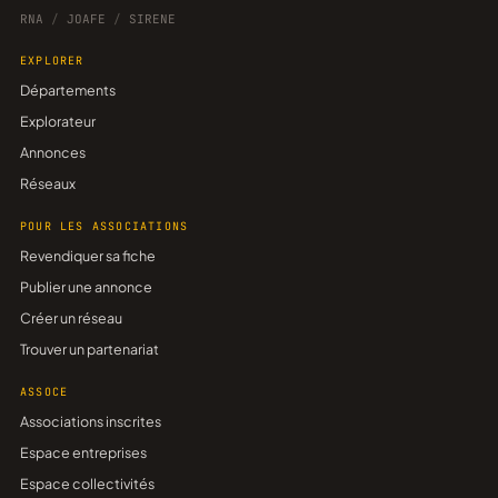
RNA
/
JOAFE
/
SIRENE
EXPLORER
Départements
Explorateur
Annonces
Réseaux
POUR LES ASSOCIATIONS
Revendiquer sa fiche
Publier une annonce
Créer un réseau
Trouver un partenariat
ASSOCE
Associations inscrites
Espace entreprises
Espace collectivités