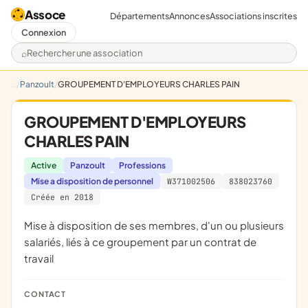
Assoce
Départements
Annonces
Associations inscrites
Connexion
Rechercher une association
Panzoult
GROUPEMENT D'EMPLOYEURS CHARLES PAIN
GROUPEMENT D'EMPLOYEURS
CHARLES PAIN
Active
Panzoult
Professions
Mise a disposition de personnel
W371002506
838023760
Créée en 2018
mise à disposition de ses membres, d'un ou plusieurs
salariés, liés à ce groupement par un contrat de
travail
CONTACT