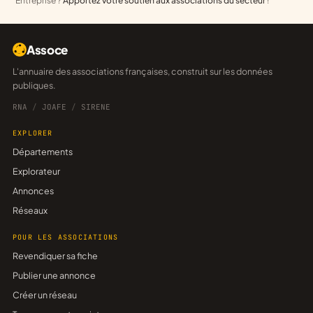
Entreprise ?
Apportez votre soutien aux associations du secteur
!
Assoce
L'annuaire des associations françaises, construit sur les données
publiques.
RNA
/
JOAFE
/
SIRENE
EXPLORER
Départements
Explorateur
Annonces
Réseaux
POUR LES ASSOCIATIONS
Revendiquer sa fiche
Publier une annonce
Créer un réseau