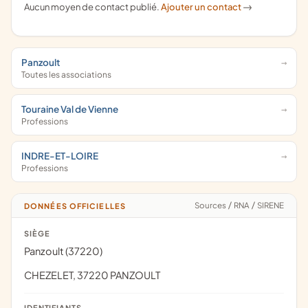
Aucun moyen de contact publié.
Ajouter un contact
->
Panzoult
Toutes les associations
Touraine Val de Vienne
Professions
INDRE-ET-LOIRE
Professions
Sources
/
RNA
/
SIRENE
DONNÉES OFFICIELLES
SIÈGE
Panzoult (37220)
CHEZELET, 37220 PANZOULT
IDENTIFIANTS