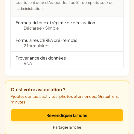
courts sont ceux d'Assoce, les libellés complets ceux de
l'administration.
Forme juridique et régime de déclaration
Déclarée
Simple
/
Formulaires CERFA pré-remplis
2 formulaires
Provenance des données
RNA
C'est votre association ?
Ajoutez contact, activités, photos et annonces. Gratuit, en 5
minutes.
Revendiquer la fiche
Partager la fiche