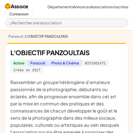
Assoce
Départements
Annonces
Associations inscrites
Connexion
Rechercher une association
Panzoult
L'OBJECTIF PANZOULTAIS
L'OBJECTIF PANZOULTAIS
Active
Panzoult
Photo & Cinéma
W371002472
Créée en 2017
rassembler un groupe hétérogène d'amateurs
passionnés de la photographie, débutants ou
éclairés, afin de progresser ensemble dans cet art
par la mise en commun des pratiques et des
connaissances de chacun développer le goût et le
sens de la photographie dans des milieux sociaux,
populaires, culturels ou artistiques au sein desquels
l'association pourra être amenée à proposer des