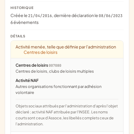
HISTORIQUE
Créée le
, dernière déclaration le
21/04/2016
08/06/2023
6 évènements
DÉTAILS
Activité menée, telle que définie par l'administration
Centres de loisirs
Centres de loisirs
007080
centres de loisirs, clubs de loisirs multiples
Activité NAF
Autres organisations fonctionnant par adhésion
volontaire
Objets sociaux attribués par l'administration d'après l'objet
déclaré ; activité NAF attribuée par l'INSEE. Les noms
courts sont ceux d'Assoce, les libellés complets ceux de
l'administration.