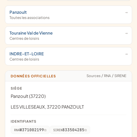
Panzoult
Toutes les associations
Touraine Val de Vienne
Centres de loisirs
INDRE-ET-LOIRE
Centres de loisirs
Sources
/
RNA
/
SIRENE
DONNÉES OFFICIELLES
SIÈGE
Panzoult (37220)
LES VILLESEAUX, 37220 PANZOULT
IDENTIFIANTS
W371002199
833504285
RNA
SIREN