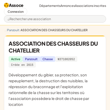
Assoce
Départements
Annonces
Associations inscrites
Connexion
Rechercher une association
Panzoult
ASSOCIATION DES CHASSEURS DU CHATELLIER
ASSOCIATION DES CHASSEURS DU
CHATELLIER
Active
Panzoult
Chasse
W371002052
Créée en 2015
développement du gibier, sa protection, son
repeuplement, la destruction des nuisibles, la
répression du braconnage et l'exploitation
rationnelle de la chasse sur les territoires où
l'association possèdera le droit de chasse par
location