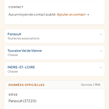
CONTACT
Aucun moyen de contact publié.
Ajouter un contact
->
Panzoult
Toutes les associations
Touraine Val de Vienne
Chasse
INDRE-ET-LOIRE
Chasse
Sources
/
RNA
DONNÉES OFFICIELLES
SIÈGE
Panzoult (37220)