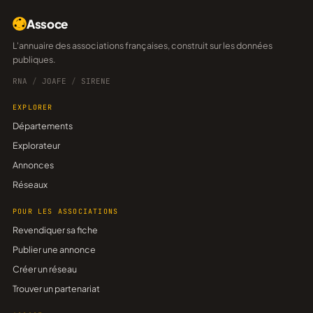
Assoce
L'annuaire des associations françaises, construit sur les données
publiques.
RNA
/
JOAFE
/
SIRENE
EXPLORER
Départements
Explorateur
Annonces
Réseaux
POUR LES ASSOCIATIONS
Revendiquer sa fiche
Publier une annonce
Créer un réseau
Trouver un partenariat