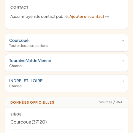
CONTACT
Aucun moyen de contact publié.
Ajouter un contact
->
Courcoué
Toutes les associations
Touraine Val de Vienne
Chasse
INDRE-ET-LOIRE
Chasse
Sources
/
RNA
DONNÉES OFFICIELLES
SIÈGE
Courcoué (37120)