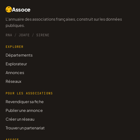
Assoce
L'annuaire des associations françaises, construit sur les données
publiques.
RNA
/
JOAFE
/
SIRENE
EXPLORER
Départements
Explorateur
Annonces
Réseaux
POUR LES ASSOCIATIONS
Revendiquer sa fiche
Publier une annonce
Créer un réseau
Trouver un partenariat
ASSOCE