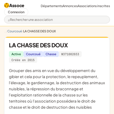
Assoce
Départements
Annonces
Associations inscrites
Connexion
Rechercher une association
Courcoué
LA CHASSE DES DOUX
LA CHASSE DES DOUX
Active
Courcoué
Chasse
W371002033
Créée en 2015
grouper des amis en vue du développement du
gibier et cela pour la protection, le repeuplement,
l'élevage, le gardiennage, la destruction des animaux
nuisibles, la répression du braconnage et
l'exploitation rationnelle de la chasse sur les
territoires où l'association possédera le droit de
chasse et le droit de destruction des nuisibles