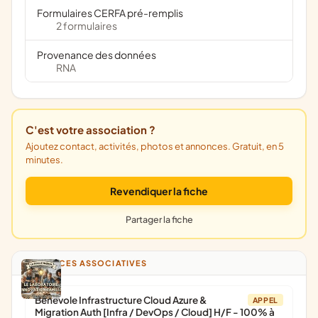
Formulaires CERFA pré-remplis
2 formulaires
Provenance des données
RNA
C'est votre association ?
Ajoutez contact, activités, photos et annonces. Gratuit, en 5
minutes.
Revendiquer la fiche
Partager la fiche
ANNONCES ASSOCIATIVES
Bénévole Infrastructure Cloud Azure &
APPEL
Migration Auth [Infra / DevOps / Cloud] H/F - 100% à