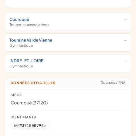
Courcoué
Toutes les associations
Touraine Val de Vienne
Gymnastique
INDRE-ET-LOIRE
Gymnastique
Sources
/
RNA
DONNÉES OFFICIELLES
SIÈGE
Courcoué (37120)
IDENTIFIANTS
W371000796
RNA