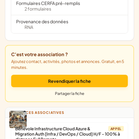
Formulaires CERFA pré-remplis
2 formulaires
Provenance des données
RNA
C'est votre association ?
Ajoutez contact, activités, photos et annonces. Gratuit, en 5
minutes.
Revendiquer la fiche
Partager la fiche
ANNONCES ASSOCIATIVES
Bénévole Infrastructure Cloud Azure &
APPEL
Migration Auth [Infra / DevOps / Cloud] H/F - 100% à