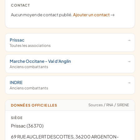
CONTACT
Aucun moyen de contact publié.
Ajouter un contact
->
Prissac
Toutes les associations
Marche Occitane - Val d'Anglin
Anciens combattants
INDRE
Anciens combattants
Sources
/
RNA
/
SIRENE
DONNÉES OFFICIELLES
SIÈGE
Prissac (36370)
69 RUE AUCLERT DESCOTTES, 36200 ARGENTON-