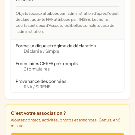
Objets sociaux attribués par l'administration d'après l'objet
déclaré ; activité NAF attribuée par l'INSEE. Les noms
courts sont ceux d'Assoce, les libellés complets ceux de
l'administration.
Forme juridique et régime de déclaration
Déclarée
Simple
/
Formulaires CERFA pré-remplis
2 formulaires
Provenance des données
RNA
SIRENE
/
C'est votre association ?
Ajoutez contact, activités, photos et annonces. Gratuit, en 5
minutes.