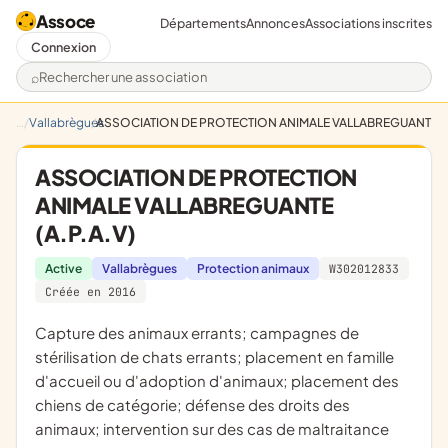
Assoce
Départements
Annonces
Associations inscrites
Connexion
Rechercher une association
Vallabrègues
ASSOCIATION DE PROTECTION ANIMALE VALLABREGUANTE (A
ASSOCIATION DE PROTECTION
ANIMALE VALLABREGUANTE
(A.P.A.V)
Active
Vallabrègues
Protection animaux
W302012833
Créée en 2016
capture des animaux errants; campagnes de
stérilisation de chats errants; placement en famille
d'accueil ou d'adoption d'animaux; placement des
chiens de catégorie; défense des droits des
animaux; intervention sur des cas de maltraitance