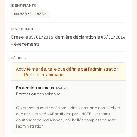
IDENTIFIANTS
W302012833
RNA
HISTORIQUE
Créée le
, dernière déclaration le
05/01/2016
05/01/2016
4 évènements
DÉTAILS
Activité menée, telle que définie par l'administration
Protection animaux
Protection animaux
024026
protection des animaux
Objets sociaux attribués par l'administration d'après l'objet
déclaré ; activité NAF attribuée par l'INSEE. Les noms
courts sont ceux d'Assoce, les libellés complets ceux de
l'administration.