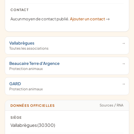
CONTACT
Aucun moyen de contact publié.
Ajouter un contact
->
Vallabrègues
Toutes les associations
Beaucaire Terre d'Argence
Protection animaux
GARD
Protection animaux
Sources
/
RNA
DONNÉES OFFICIELLES
SIÈGE
Vallabrègues (30300)