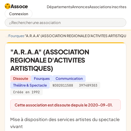
Assoce
Départements
Annonces
Associations inscrites
Connexion
Rechercher une association
Fourques
"A.R.A.A" (ASSOCIATION REGIONALE D'ACTIVITES ARTISTIQUES
"A.R.A.A" (ASSOCIATION
REGIONALE D'ACTIVITES
ARTISTIQUES)
Dissoute
Fourques
Communication
Théâtre & Spectacle
W302011588
397489303
Créée en 1992
Cette association est dissoute depuis le 2020-09-01.
mise à disposition des services artistes du spectacle
vivant