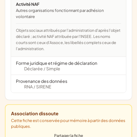
Activité NAF
Autres organisations fonctionnant par adhésion
volontaire
Objets sociaux attribués par l'administration d'après l'objet
déclaré ; activité NAF attribuée par l'INSEE. Les noms
courts sont ceux d'Assoce, les libellés complets ceux de
l'administration.
Forme juridique et régime de déclaration
Déclarée
Simple
/
Provenance des données
RNA
SIRENE
/
Association dissoute
Cette fiche est conservée pour mémoire à partir des données
publiques.
Partager la fiche