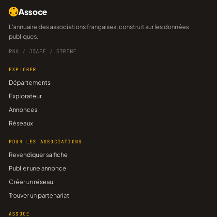
Assoce
L'annuaire des associations françaises, construit sur les données
publiques.
RNA
/
JOAFE
/
SIRENE
EXPLORER
Départements
Explorateur
Annonces
Réseaux
POUR LES ASSOCIATIONS
Revendiquer sa fiche
Publier une annonce
Créer un réseau
Trouver un partenariat
ASSOCE