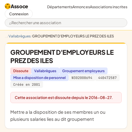
Assoce
Départements
Annonces
Associations inscrites
Connexion
Rechercher une association
Vallabrègues
GROUPEMENT D'EMPLOYEURS LE PREZ DES ILES
GROUPEMENT D'EMPLOYEURS LE
PREZ DES ILES
Dissoute
Vallabrègues
Groupement employeurs
Mise a disposition de personnel
W302008694
440472587
Créée en 2001
Cette association est dissoute depuis le 2016-08-27.
mettre a la disposition de ses membres un ou
plusieurs salaries lies au dit groupement