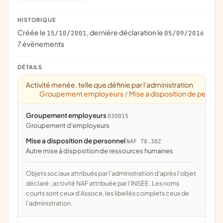
HISTORIQUE
Créée le
, dernière déclaration le
15/10/2001
05/09/2016
7 évènements
DÉTAILS
Activité menée, telle que définie par l'administration
Groupement employeurs
Mise a disposition de person
/
Groupement employeurs
030015
groupement d'employeurs
Mise a disposition de personnel
NAF 78.30Z
Autre mise à disposition de ressources humaines
Objets sociaux attribués par l'administration d'après l'objet
déclaré ; activité NAF attribuée par l'INSEE. Les noms
courts sont ceux d'Assoce, les libellés complets ceux de
l'administration.