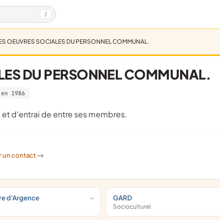
/
ES OEUVRES SOCIALES DU PERSONNEL COMMUNAL.
ALES DU PERSONNEL COMMUNAL.
 en 1986
te et d'entrai de entre ses membres.
r un contact
->
re d'Argence
GARD
Socioculturel