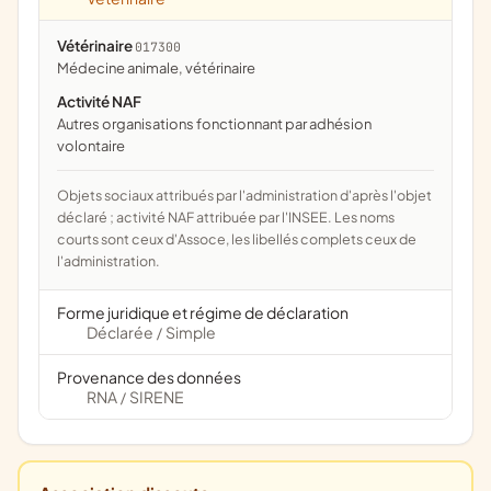
Vétérinaire
017300
médecine animale, vétérinaire
Activité NAF
Autres organisations fonctionnant par adhésion
volontaire
Objets sociaux attribués par l'administration d'après l'objet
déclaré ; activité NAF attribuée par l'INSEE. Les noms
courts sont ceux d'Assoce, les libellés complets ceux de
l'administration.
Forme juridique et régime de déclaration
Déclarée
Simple
/
Provenance des données
RNA
SIRENE
/