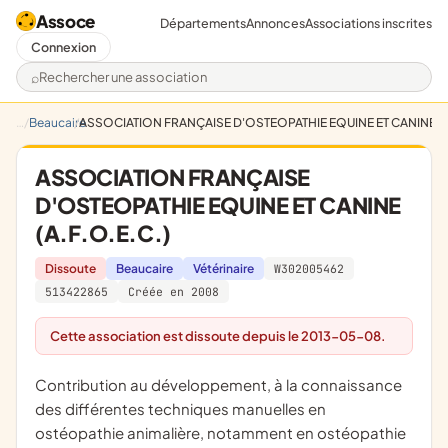
Assoce
Départements
Annonces
Associations inscrites
Connexion
Rechercher une association
Beaucaire
ASSOCIATION FRANÇAISE D'OSTEOPATHIE EQUINE ET CANINE (A
ASSOCIATION FRANÇAISE
D'OSTEOPATHIE EQUINE ET CANINE
(A.F.O.E.C.)
Dissoute
Beaucaire
Vétérinaire
W302005462
513422865
Créée en 2008
Cette association est dissoute depuis le 2013-05-08.
contribution au développement, à la connaissance
des différentes techniques manuelles en
ostéopathie animalière, notamment en ostéopathie