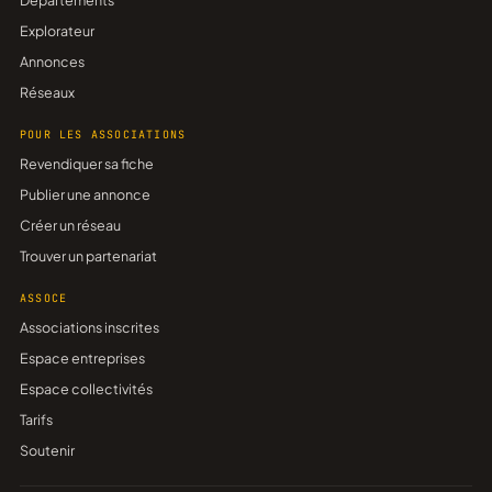
Départements
Explorateur
Annonces
Réseaux
POUR LES ASSOCIATIONS
Revendiquer sa fiche
Publier une annonce
Créer un réseau
Trouver un partenariat
ASSOCE
Associations inscrites
Espace entreprises
Espace collectivités
Tarifs
Soutenir