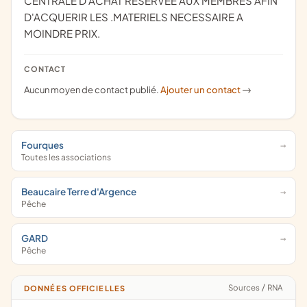
CENTRALE D ACHAT RESERVEE AUX MEMBRES AFIN
D'ACQUERIR LES .MATERIELS NECESSAIRE A
MOINDRE PRIX.
CONTACT
Aucun moyen de contact publié.
Ajouter un contact
->
Fourques
Toutes les associations
Beaucaire Terre d'Argence
Pêche
GARD
Pêche
Sources
/
RNA
DONNÉES OFFICIELLES