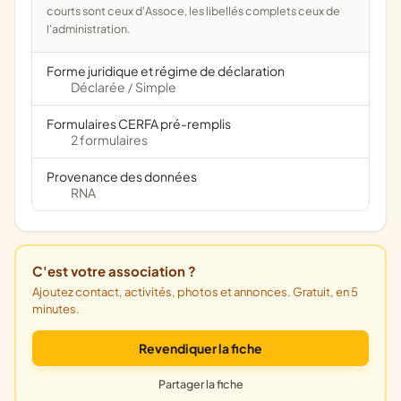
courts sont ceux d'Assoce, les libellés complets ceux de
l'administration.
Forme juridique et régime de déclaration
Déclarée
Simple
/
Formulaires CERFA pré-remplis
2 formulaires
Provenance des données
RNA
C'est votre association ?
Ajoutez contact, activités, photos et annonces. Gratuit, en 5
minutes.
Revendiquer la fiche
Partager la fiche