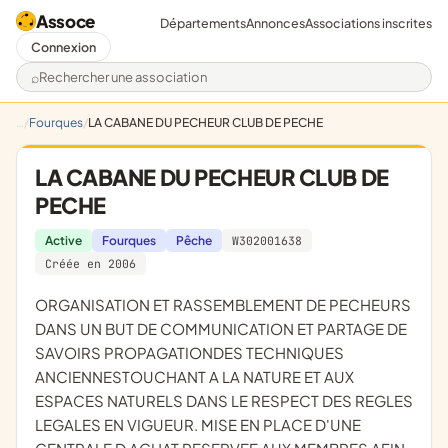
Assoce
Départements
Annonces
Associations inscrites
Connexion
Rechercher une association
Fourques
LA CABANE DU PECHEUR CLUB DE PECHE
LA CABANE DU PECHEUR CLUB DE
PECHE
Active
Fourques
Pêche
W302001638
Créée en 2006
ORGANISATION ET RASSEMBLEMENT DE PECHEURS
DANS UN BUT DE COMMUNICATION ET PARTAGE DE
SAVOIRS PROPAGATIONDES TECHNIQUES
ANCIENNESTOUCHANT A LA NATURE ET AUX
ESPACES NATURELS DANS LE RESPECT DES REGLES
LEGALES EN VIGUEUR. MISE EN PLACE D'UNE