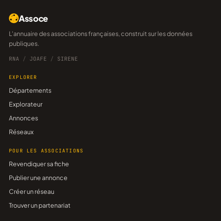
Assoce
L'annuaire des associations françaises, construit sur les données
publiques.
RNA
/
JOAFE
/
SIRENE
EXPLORER
Départements
Explorateur
Annonces
Réseaux
POUR LES ASSOCIATIONS
Revendiquer sa fiche
Publier une annonce
Créer un réseau
Trouver un partenariat