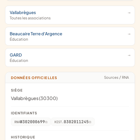
Vallabrègues
Toutes les associations
Beaucaire Terre d'Argence
Éducation
GARD
Éducation
Sources
/
RNA
DONNÉES OFFICIELLES
SIÈGE
Vallabrègues (30300)
IDENTIFIANTS
W302000699
0302011245
RNA
HIST.
HISTORIQUE