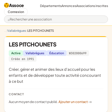
Assoce
Départements
Annonces
Associations inscrites
Connexion
Rechercher une association
Vallabrègues
LES PITCHOUNETS
LES PITCHOUNETS
Active
Vallabrègues
Éducation
W302000699
Créée en 1991
créer, gérer et animer des lieux d'accueil pour les
enfants et de développer toute activité concourant
à ce but
CONTACT
Aucun moyen de contact publié.
Ajouter un contact
->