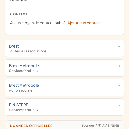
CONTACT
Aucun moyen de contact publié.
Ajouter un contact
->
Brest
Toutes les associations
Brest Métropole
Services familiaux
Brest Métropole
Action sociale
FINISTERE
Services familiaux
Sources
/
RNA
/
SIRENE
DONNÉES OFFICIELLES