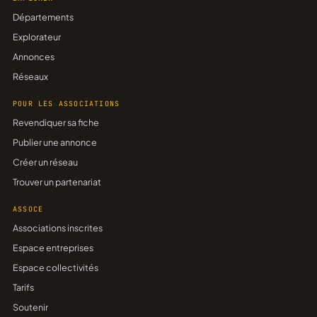
Départements
Explorateur
Annonces
Réseaux
POUR LES ASSOCIATIONS
Revendiquer sa fiche
Publier une annonce
Créer un réseau
Trouver un partenariat
ASSOCE
Associations inscrites
Espace entreprises
Espace collectivités
Tarifs
Soutenir