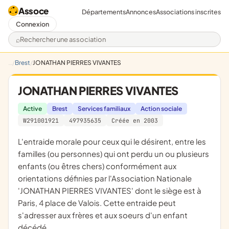
Assoce
Départements
Annonces
Associations inscrites
Connexion
Rechercher une association
Brest
JONATHAN PIERRES VIVANTES
JONATHAN PIERRES VIVANTES
Active
Brest
Services familiaux
Action sociale
W291001921
497935635
Créée en 2003
L'entraide morale pour ceux qui le désirent, entre les
familles (ou personnes) qui ont perdu un ou plusieurs
enfants (ou êtres chers) conformément aux
orientations définies par l'Association Nationale
'JONATHAN PIERRES VIVANTES' dont le siège est à
Paris, 4 place de Valois. Cette entraide peut
s'adresser aux frères et aux soeurs d'un enfant
décédé.